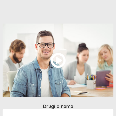
Drugi o nama