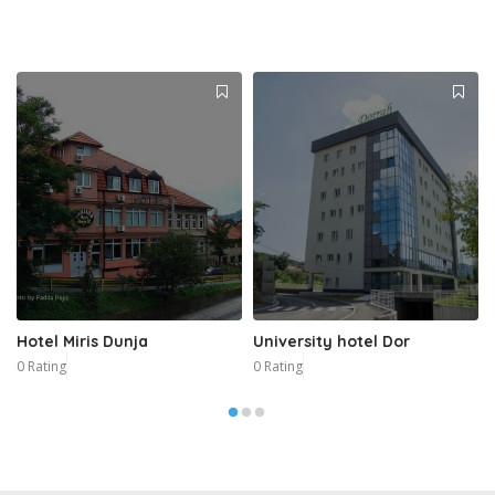
Hotel Miris Dunja
University hotel Dor
0 Rating
0 Rating