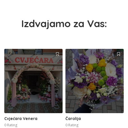
Izdvajamo za Vas:
Cvjećara Venera
Čarolija
0 Rating
0 Rating