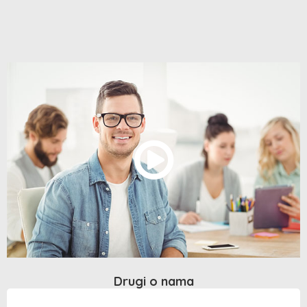
Drugi o nama