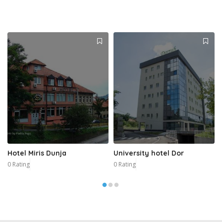
Hotel Miris Dunja
University hotel Dor
0 Rating
0 Rating