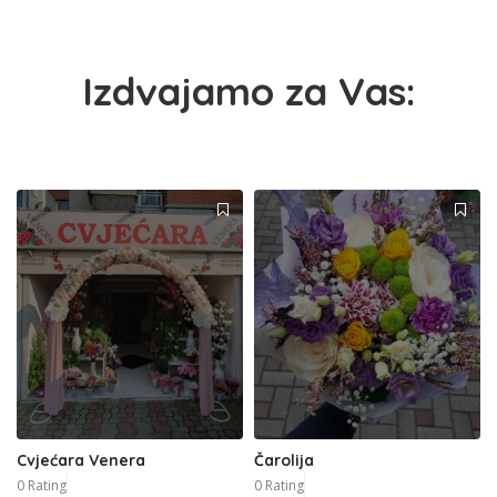
Izdvajamo za Vas:
Cvjećara Venera
Čarolija
0 Rating
0 Rating