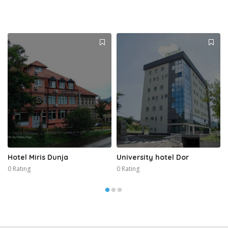
Hotel Miris Dunja
University hotel Dor
0 Rating
0 Rating