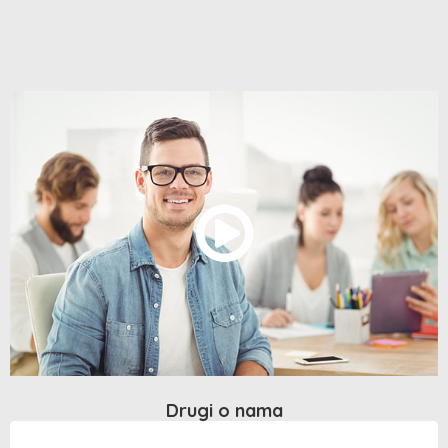
Drugi o nama