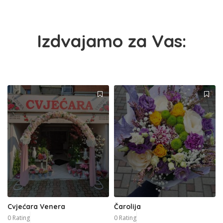
Izdvajamo za Vas:
Cvjećara Venera
Čarolija
0 Rating
0 Rating