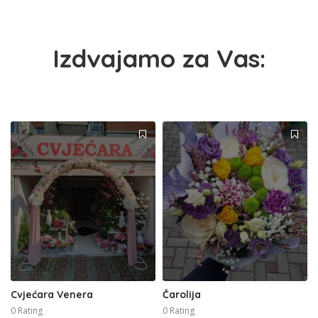
Izdvajamo za Vas:
Cvjećara Venera
Čarolija
0 Rating
0 Rating