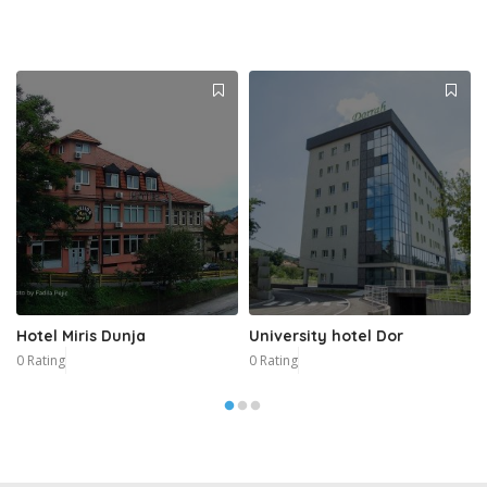
Hotel Miris Dunja
University hotel Dor
0 Rating
0 Rating