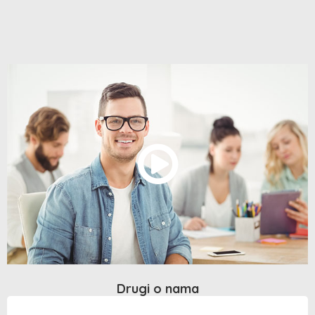
Drugi o nama