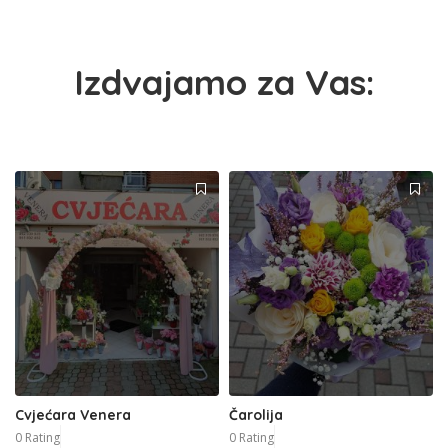
Izdvajamo za Vas:
Cvjećara Venera
Čarolija
0 Rating
0 Rating