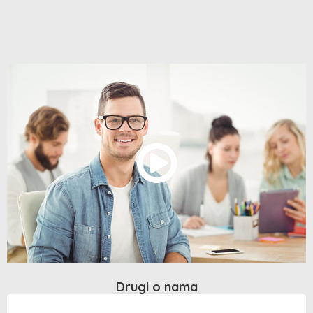
Drugi o nama