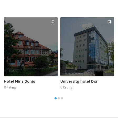
Hotel Miris Dunja
University hotel Dor
0 Rating
0 Rating