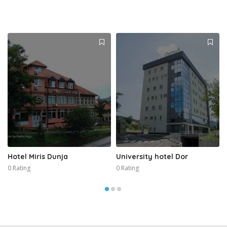
Hotel Miris Dunja
University hotel Dor
0 Rating
0 Rating