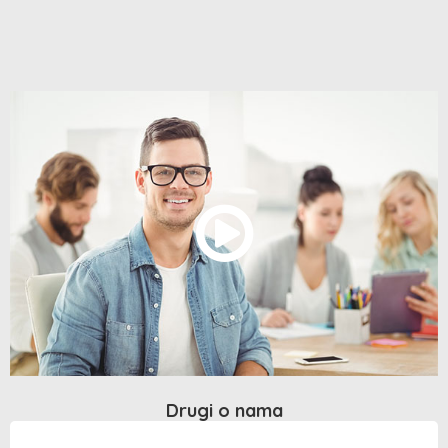
Drugi o nama