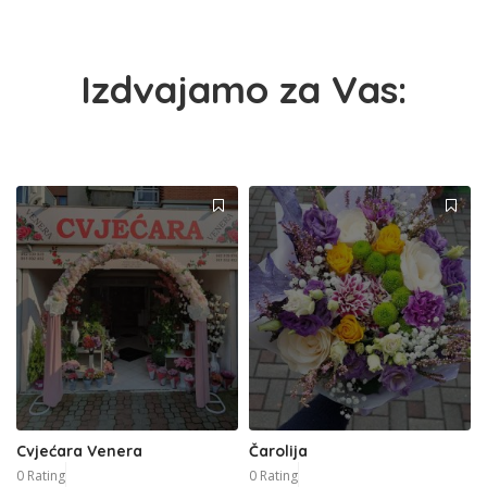
Izdvajamo za Vas:
Cvjećara Venera
Čarolija
0 Rating
0 Rating