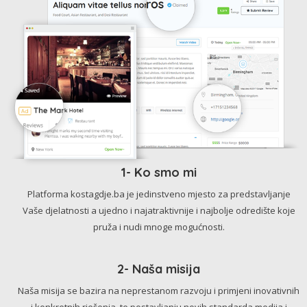
1- Ko smo mi
Platforma kostagdje.ba je jedinstveno mjesto za predstavljanje
Vaše djelatnosti a ujedno i najatraktivnije i najbolje odredište koje
pruža i nudi mnoge mogućnosti.
2- Naša misija
Naša misija se bazira na neprestanom razvoju i primjeni inovativnih
i konkretnih rješenja, te postavljanju novih standarda medija i