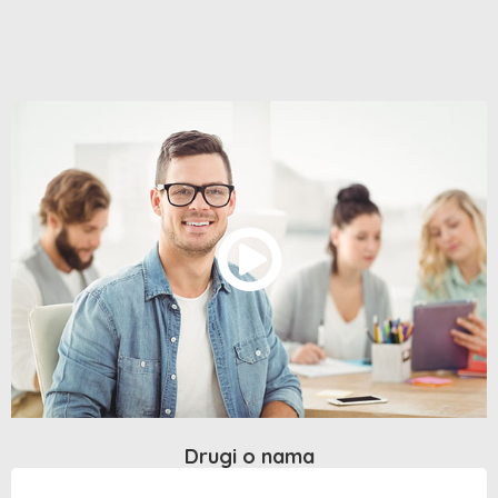
Drugi o nama