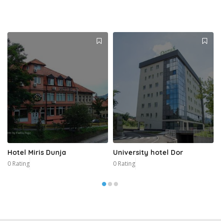
Hotel Miris Dunja
University hotel Dor
0 Rating
0 Rating