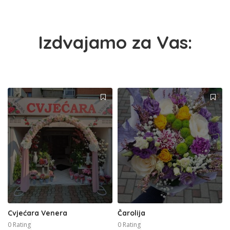
Izdvajamo za Vas:
Cvjećara Venera
Čarolija
0 Rating
0 Rating