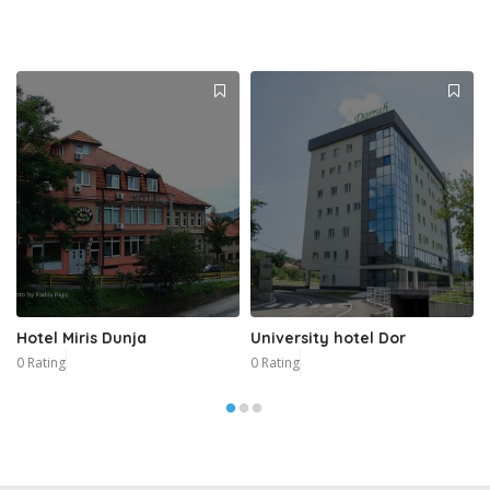
Hotel Miris Dunja
University hotel Dor
0 Rating
0 Rating