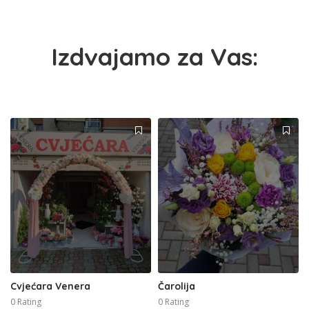
Izdvajamo za Vas:
Cvjećara Venera
Čarolija
0 Rating
0 Rating