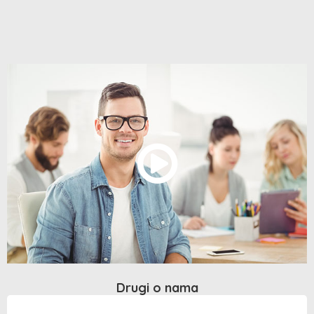
Drugi o nama