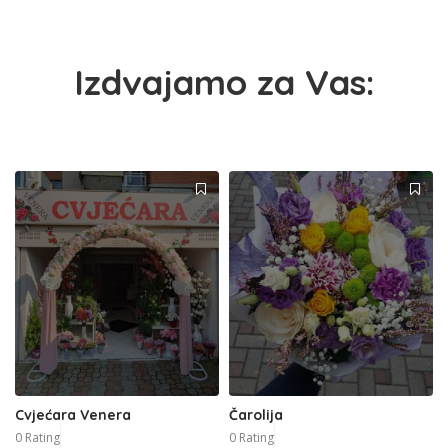
Izdvajamo za Vas:
Cvjećara Venera
Čarolija
0 Rating
0 Rating