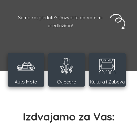
Samo razgledate? Dozvolite da Vam mi
predložimo!
Auto Moto
Cvjećare
Kultura i Zabava
Izdvajamo za Vas: