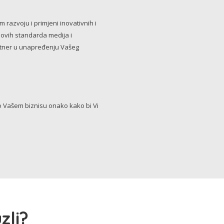
razvoju i primjeni inovativnih i
novih standarda medija i
artner u unapređenju Vašeg
Vašem biznisu onako kako bi Vi
zli?