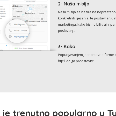
2- Naša misija
Naša misija se bazira na neprestanom 
konkretnih rješenja, te postavljanju 
marketinga, kako bismo bili trajni p
poslovanja.
3- Kako
Popunjavanjem jednostavne forme o 
htjeli da ga predstavite.
 je trenutno popularno u Tu