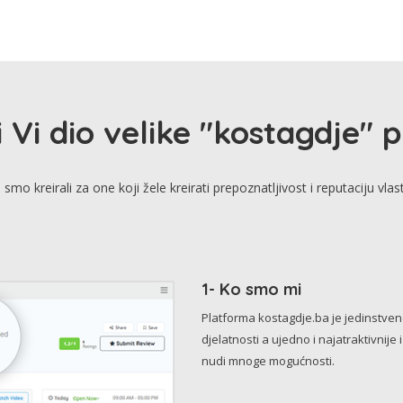
i Vi dio velike "kostagdje" 
smo kreirali za one koji žele kreirati prepoznatljivost i reputaciju vlas
1- Ko smo mi
Platforma kostagdje.ba je jedinstve
djelatnosti a ujedno i najatraktivnije 
nudi mnoge mogućnosti.