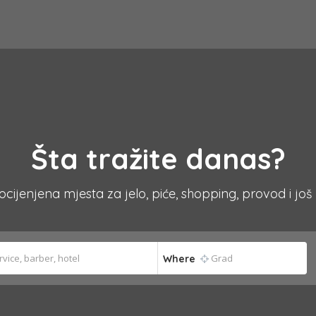
Šta tražite danas?
 ocijenjena mjesta za jelo, piće, shopping, provod i još
Where