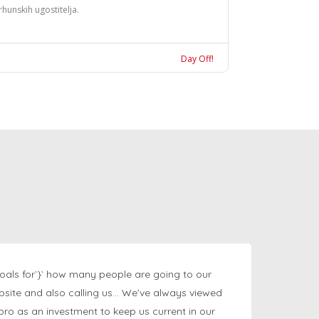
rhunskih ugostitelja.
Day Off!
oals for`}` how many people are going to our
bsite and also calling us… We’ve always viewed
ngpro as an investment to keep us current in our