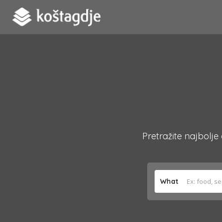
Pretražite najbolje
What