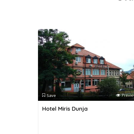
Previ
Save
Hotel Miris Dunja