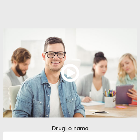
Drugi o nama