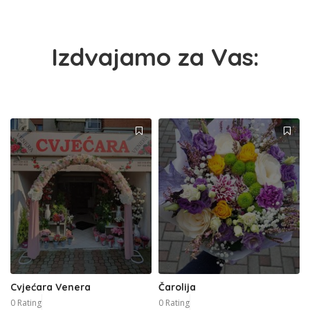
Izdvajamo za Vas:
Cvjećara Venera
Čarolija
0 Rating
0 Rating