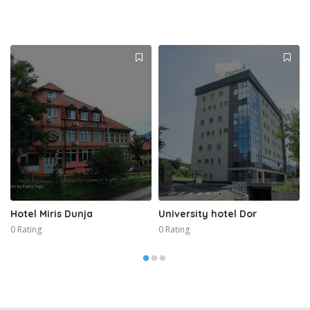
Hotel Miris Dunja
University hotel Dor
0 Rating
0 Rating