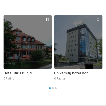
Hotel Miris Dunja
University hotel Dor
0 Rating
0 Rating