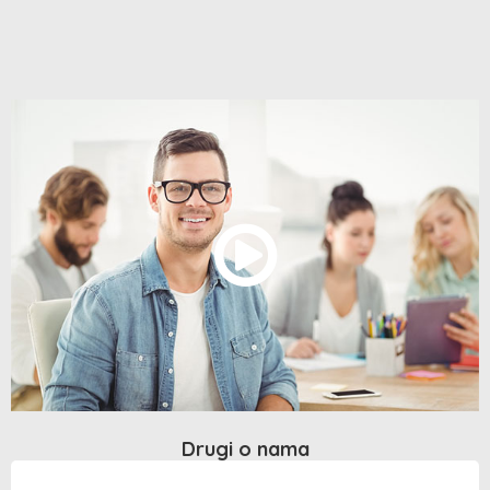
Drugi o nama