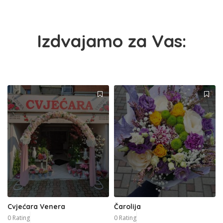
Izdvajamo za Vas:
Cvjećara Venera
Čarolija
0 Rating
0 Rating