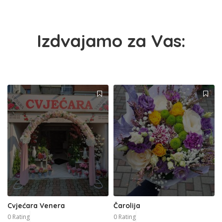
Izdvajamo za Vas:
Cvjećara Venera
Čarolija
0 Rating
0 Rating