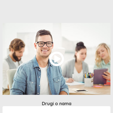
Drugi o nama