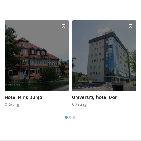
Hotel Miris Dunja
University hotel Dor
0 Rating
0 Rating