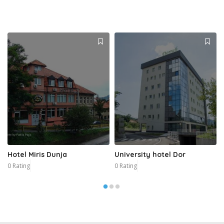
Hotel Miris Dunja
University hotel Dor
0 Rating
0 Rating