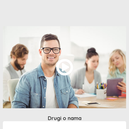
Drugi o nama