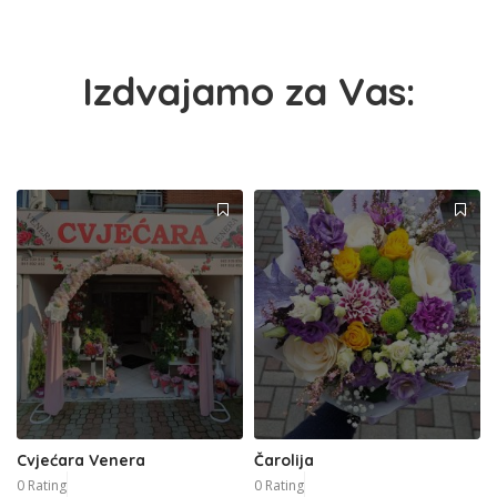
Izdvajamo za Vas:
Cvjećara Venera
Čarolija
0 Rating
0 Rating