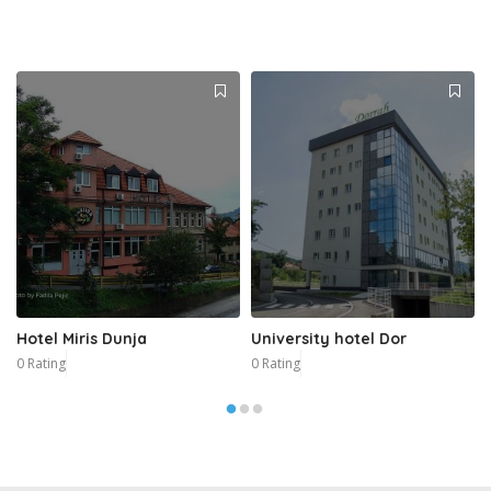
Hotel Miris Dunja
University hotel Dor
0 Rating
0 Rating