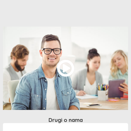
Drugi o nama