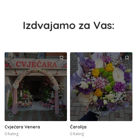
Izdvajamo za Vas:
Cvjećara Venera
Čarolija
0 Rating
0 Rating