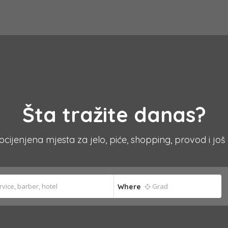
Šta tražite danas?
 ocijenjena mjesta za jelo, piće, shopping, provod i još
Where