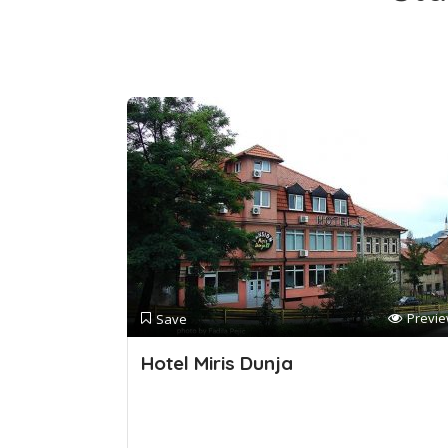
Previ
Save
Hotel Miris Dunja