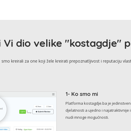
i Vi dio velike "kostagdje" 
smo kreirali za one koji žele kreirati prepoznatljivost i reputaciju vlas
1- Ko smo mi
Platforma kostagdje.ba je jedinstve
djelatnosti a ujedno i najatraktivnije 
nudi mnoge mogućnosti.