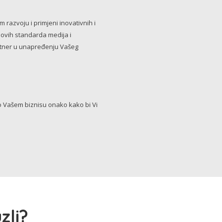
razvoju i primjeni inovativnih i
novih standarda medija i
artner u unapređenju Vašeg
Vašem biznisu onako kako bi Vi
zli?