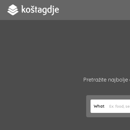
Pretražite najbolje
What