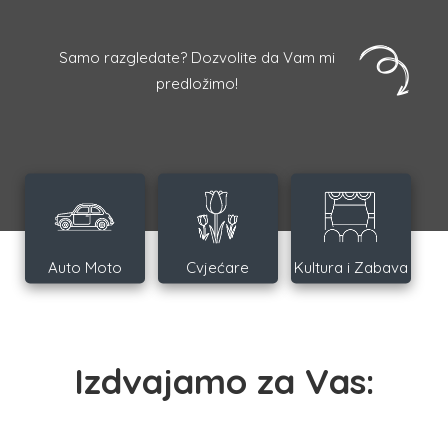
Samo razgledate? Dozvolite da Vam mi
predložimo!
Auto Moto
Cvjećare
Kultura i Zabava
Izdvajamo za Vas: