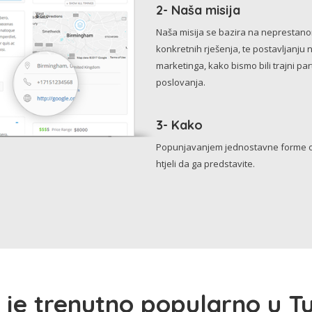
2- Naša misija
Naša misija se bazira na neprestanom 
konkretnih rješenja, te postavljanju 
marketinga, kako bismo bili trajni p
poslovanja.
3- Kako
Popunjavanjem jednostavne forme o 
htjeli da ga predstavite.
 je trenutno popularno u Tu