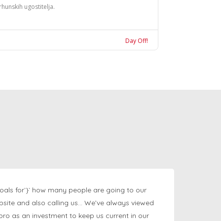
rhunskih ugostitelja.
Day Off!
oals for`}` how many people are going to our
bsite and also calling us… We’ve always viewed
ngpro as an investment to keep us current in our