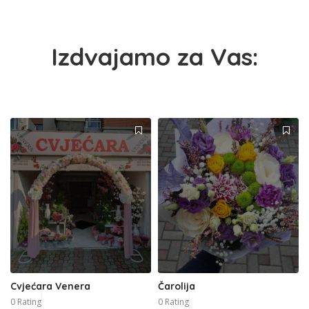
Izdvajamo za Vas:
Cvjećara Venera
Čarolija
0 Rating
0 Rating