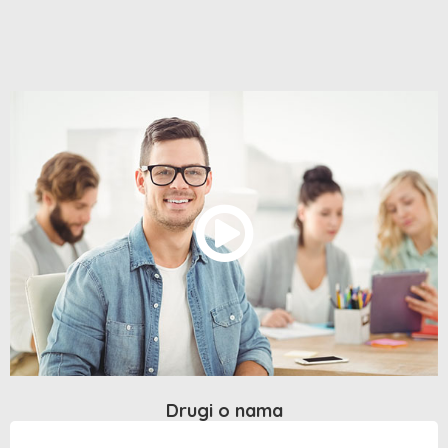
Drugi o nama