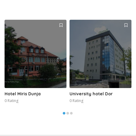
Hotel Miris Dunja
University hotel Dor
0 Rating
0 Rating