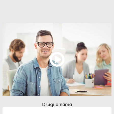
Drugi o nama