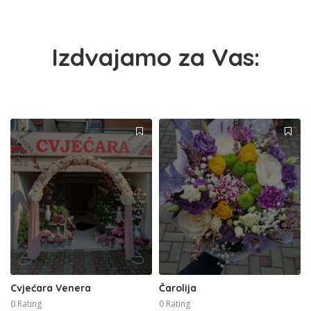
Izdvajamo za Vas:
Cvjećara Venera
Čarolija
0 Rating
0 Rating