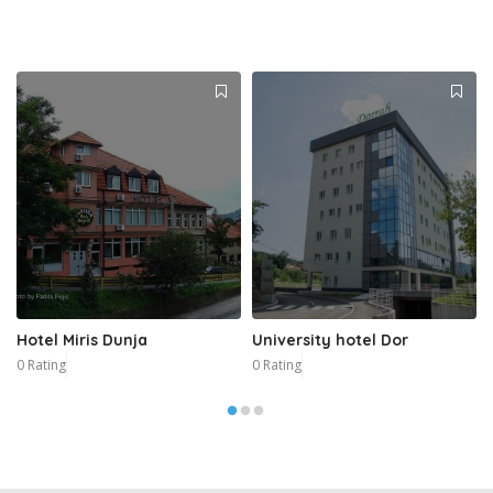
Hotel Miris Dunja
University hotel Dor
0 Rating
0 Rating