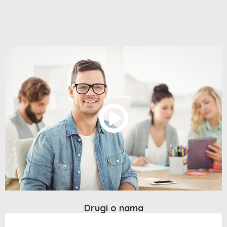
Drugi o nama