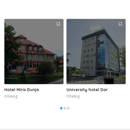
Hotel Miris Dunja
University hotel Dor
0 Rating
0 Rating