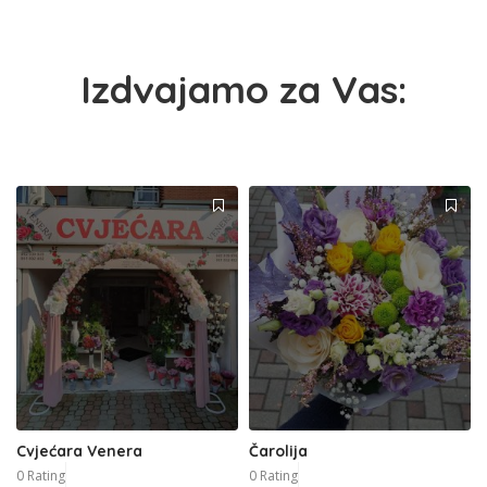
Izdvajamo za Vas:
Cvjećara Venera
Čarolija
0 Rating
0 Rating