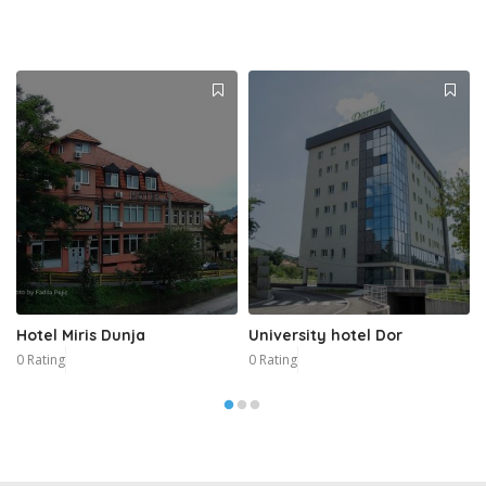
Hotel Miris Dunja
University hotel Dor
0 Rating
0 Rating