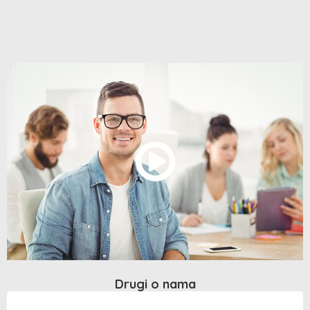
Drugi o nama