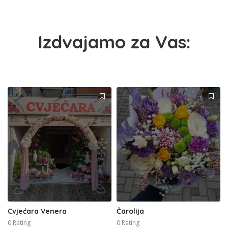
Izdvajamo za Vas:
Cvjećara Venera
Čarolija
0 Rating
0 Rating