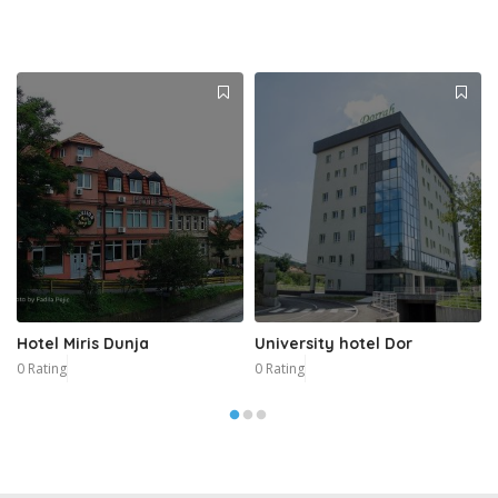
Hotel Miris Dunja
University hotel Dor
0 Rating
0 Rating