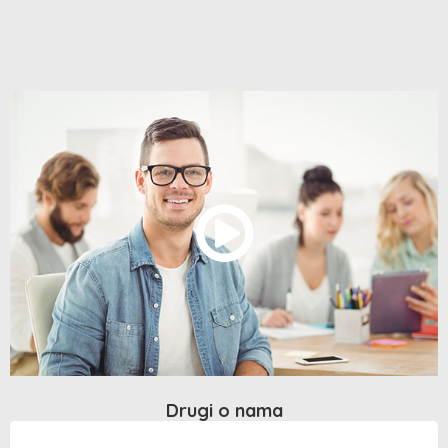
Drugi o nama