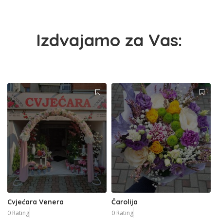
Izdvajamo za Vas:
Cvjećara Venera
Čarolija
0 Rating
0 Rating