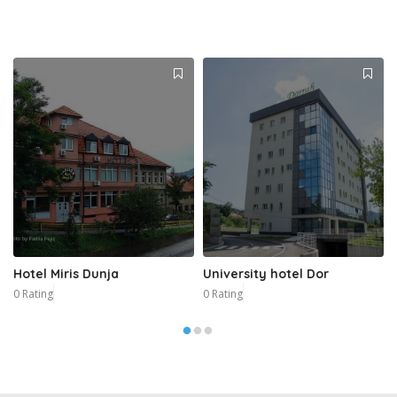
Hotel Miris Dunja
University hotel Dor
0 Rating
0 Rating