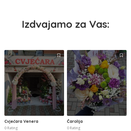
Izdvajamo za Vas:
Cvjećara Venera
Čarolija
0 Rating
0 Rating