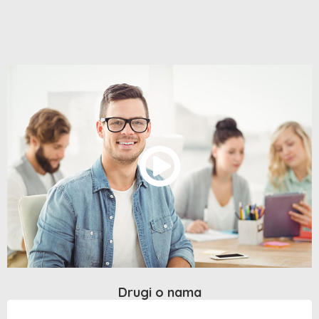
Drugi o nama