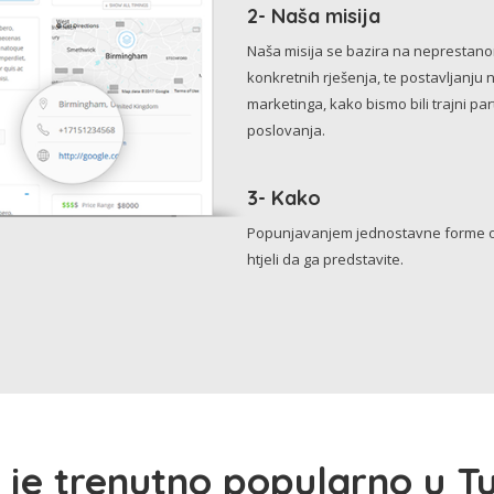
2- Naša misija
Naša misija se bazira na neprestanom 
konkretnih rješenja, te postavljanju 
marketinga, kako bismo bili trajni p
poslovanja.
3- Kako
Popunjavanjem jednostavne forme o 
htjeli da ga predstavite.
 je trenutno popularno u Tu