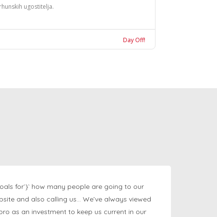
rhunskih ugostitelja.
Day Off!
oals for`}` how many people are going to our
bsite and also calling us… We’ve always viewed
ngpro as an investment to keep us current in our