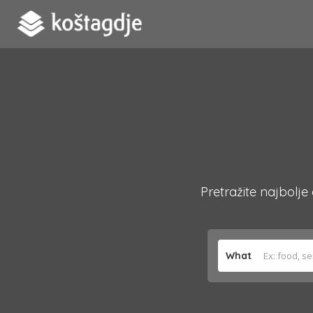
Pretražite najbolje
What