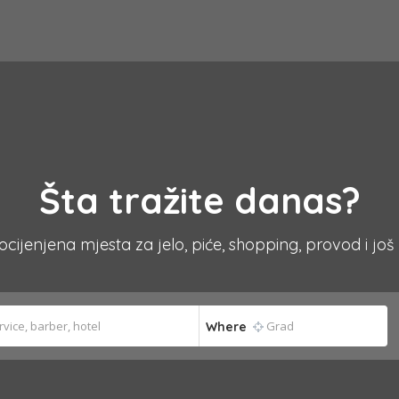
Šta tražite danas?
 ocijenjena mjesta za jelo, piće, shopping, provod i još
Where