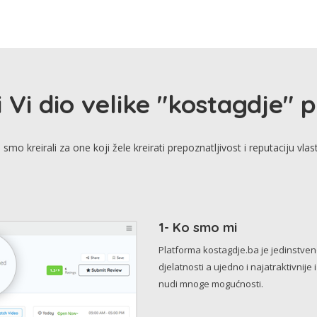
i Vi dio velike "kostagdje" 
smo kreirali za one koji žele kreirati prepoznatljivost i reputaciju vlas
1- Ko smo mi
Platforma kostagdje.ba je jedinstve
djelatnosti a ujedno i najatraktivnije 
nudi mnoge mogućnosti.