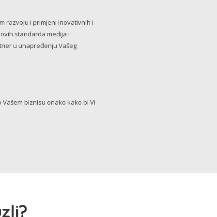
razvoju i primjeni inovativnih i
novih standarda medija i
artner u unapređenju Vašeg
Vašem biznisu onako kako bi Vi
zli?