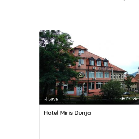
Previ
Save
Hotel Miris Dunja