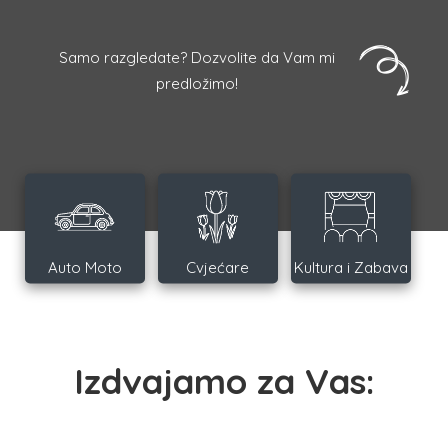
Samo razgledate? Dozvolite da Vam mi
predložimo!
Auto Moto
Cvjećare
Kultura i Zabava
Izdvajamo za Vas: