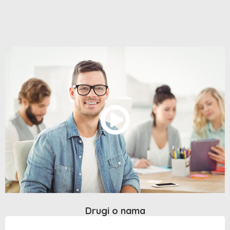
Drugi o nama