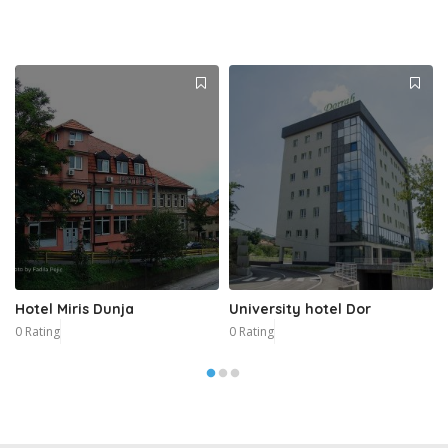
Hotel Miris Dunja
University hotel Dor
0 Rating
0 Rating