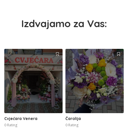
Izdvajamo za Vas:
Cvjećara Venera
Čarolija
0 Rating
0 Rating