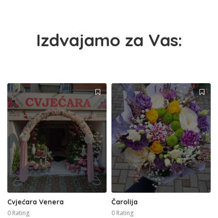
Izdvajamo za Vas:
Cvjećara Venera
Čarolija
0 Rating
0 Rating