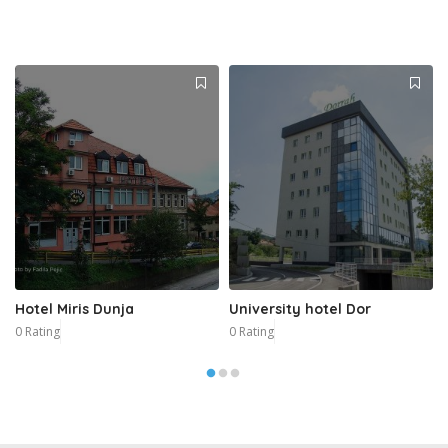
Hotel Miris Dunja
University hotel Dor
0 Rating
0 Rating