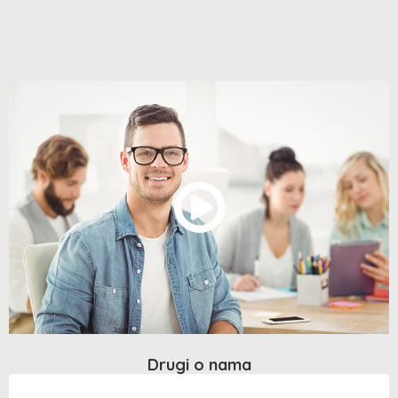
Drugi o nama