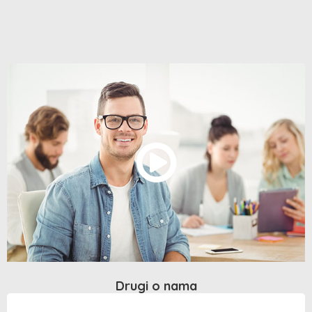
Drugi o nama