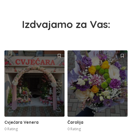
Izdvajamo za Vas:
Cvjećara Venera
Čarolija
0 Rating
0 Rating