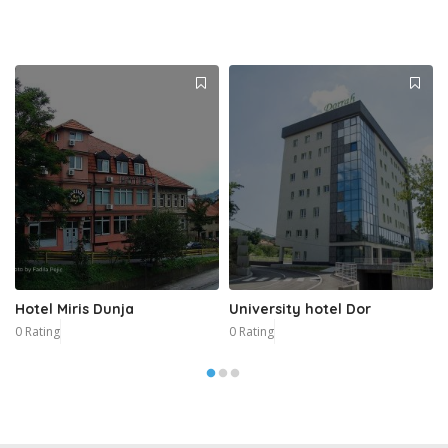
Hotel Miris Dunja
University hotel Dor
0 Rating
0 Rating