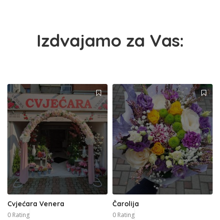
Izdvajamo za Vas:
Cvjećara Venera
Čarolija
0 Rating
0 Rating