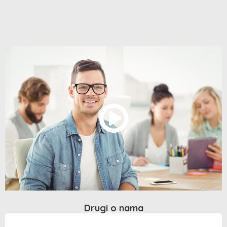
Drugi o nama