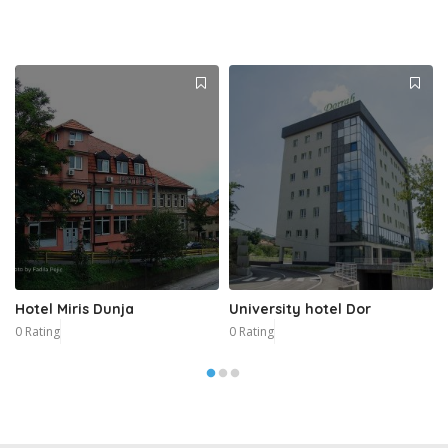
Hotel Miris Dunja
University hotel Dor
0 Rating
0 Rating