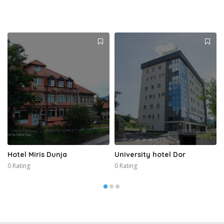
Hotel Miris Dunja
University hotel Dor
0 Rating
0 Rating