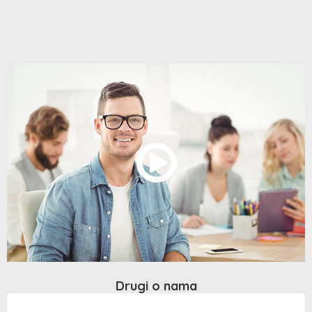
Drugi o nama