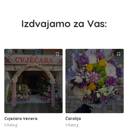
Izdvajamo za Vas:
Cvjećara Venera
Čarolija
0 Rating
0 Rating