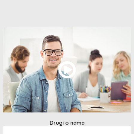
Drugi o nama