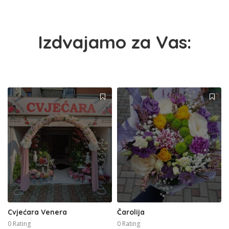
Izdvajamo za Vas:
Cvjećara Venera
Čarolija
0 Rating
0 Rating