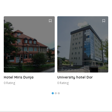
Hotel Miris Dunja
University hotel Dor
0 Rating
0 Rating