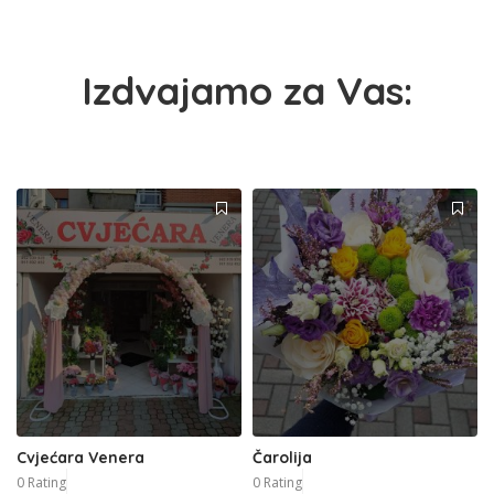
Izdvajamo za Vas:
Cvjećara Venera
Čarolija
0 Rating
0 Rating