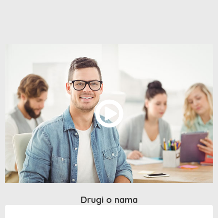
Drugi o nama