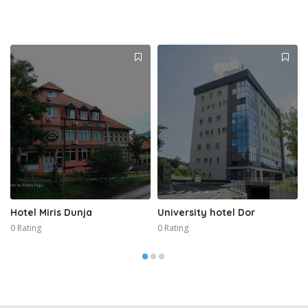
Hotel Miris Dunja
University hotel Dor
0 Rating
0 Rating