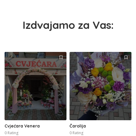
Izdvajamo za Vas:
Cvjećara Venera
Čarolija
0 Rating
0 Rating