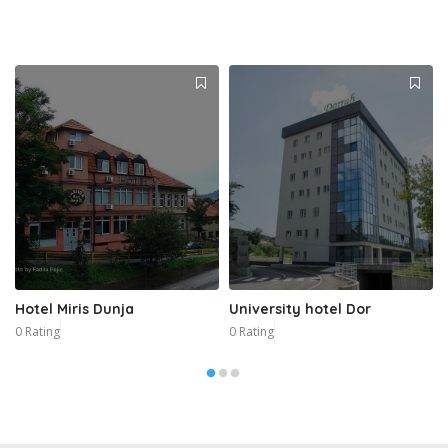
Hotel Miris Dunja
University hotel Dor
0 Rating
0 Rating