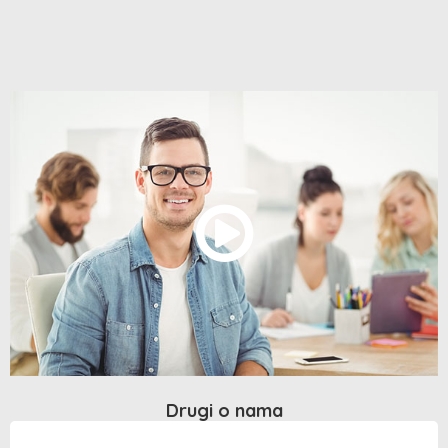
Drugi o nama