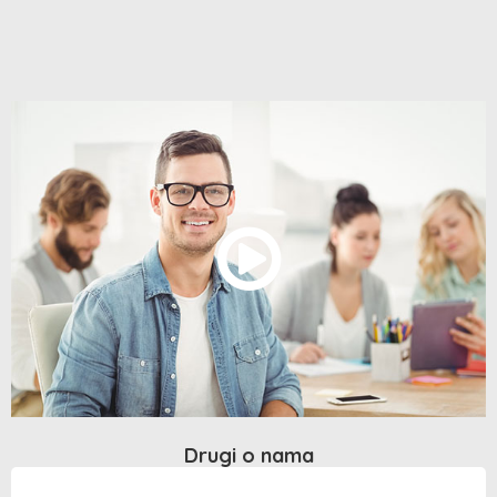
Drugi o nama