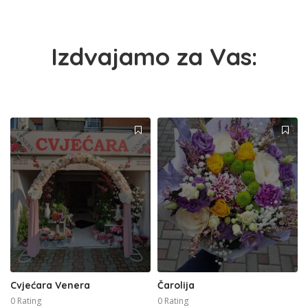
Izdvajamo za Vas:
Cvjećara Venera
Čarolija
0 Rating
0 Rating