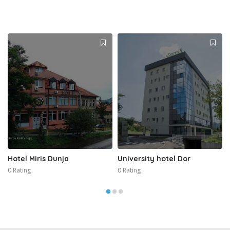
Hotel Miris Dunja
University hotel Dor
0 Rating
0 Rating