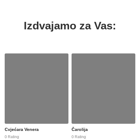
Izdvajamo za Vas:
Cvjećara Venera
Čarolija
0 Rating
0 Rating