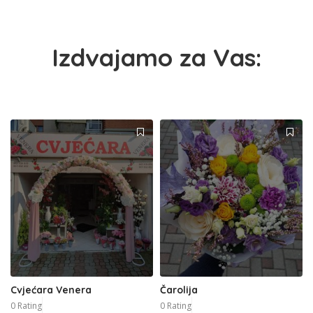
Izdvajamo za Vas:
Cvjećara Venera
Čarolija
0 Rating
0 Rating