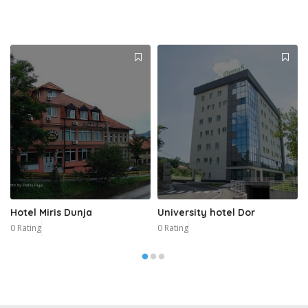
Hotel Miris Dunja
University hotel Dor
0 Rating
0 Rating