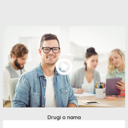
Drugi o nama