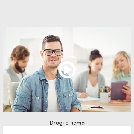
Drugi o nama