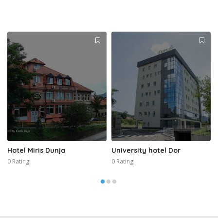
Hotel Miris Dunja
University hotel Dor
0 Rating
0 Rating