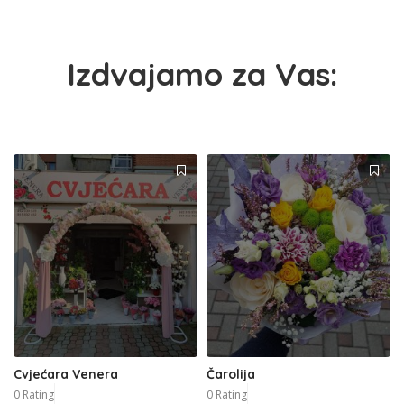
Izdvajamo za Vas:
Cvjećara Venera
Čarolija
0 Rating
0 Rating