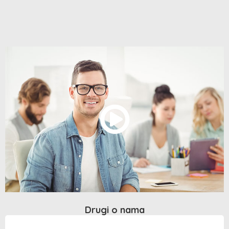
Drugi o nama