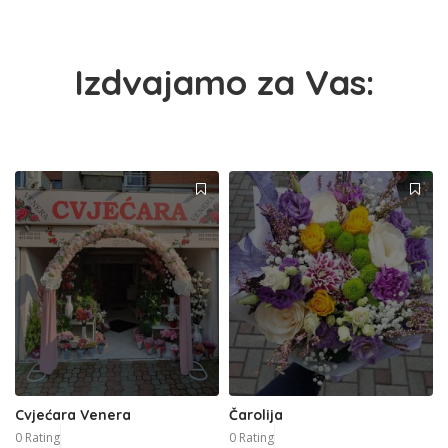
Izdvajamo za Vas:
Cvjećara Venera
Čarolija
0 Rating
0 Rating