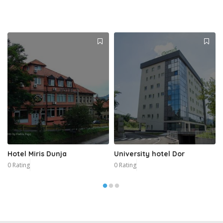
Hotel Miris Dunja
University hotel Dor
0 Rating
0 Rating