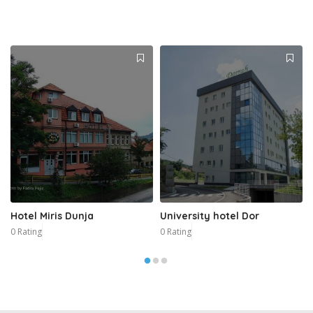
Hotel Miris Dunja
University hotel Dor
0 Rating
0 Rating