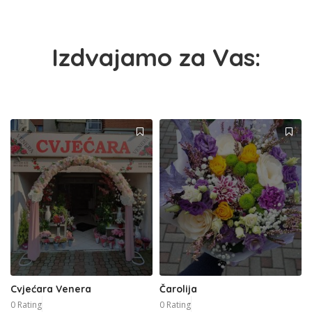
Izdvajamo za Vas:
Cvjećara Venera
Čarolija
0 Rating
0 Rating