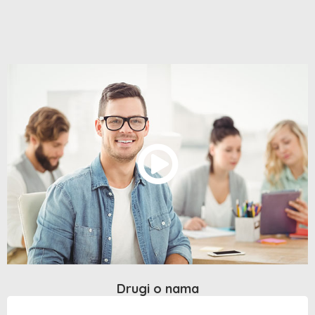
Drugi o nama