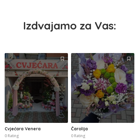
Izdvajamo za Vas:
Cvjećara Venera
Čarolija
0 Rating
0 Rating