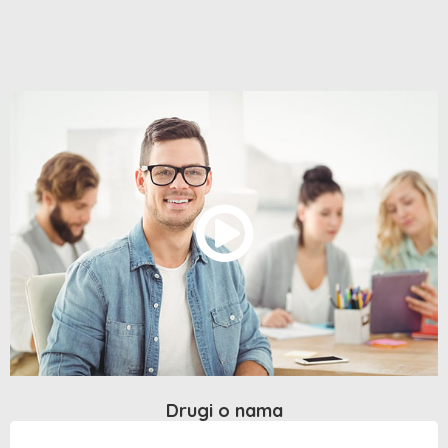
Drugi o nama