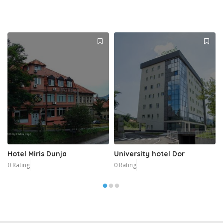
Hotel Miris Dunja
University hotel Dor
0 Rating
0 Rating