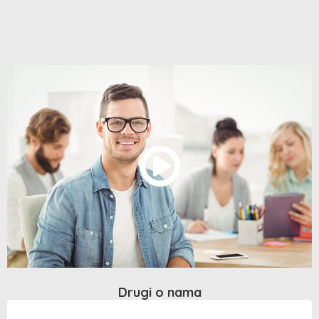
Drugi o nama