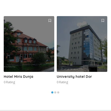
Hotel Miris Dunja
University hotel Dor
0 Rating
0 Rating