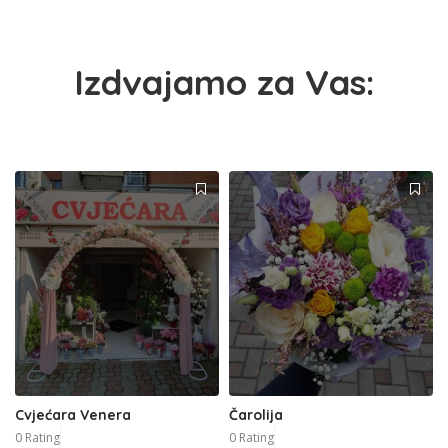
Izdvajamo za Vas:
Cvjećara Venera
Čarolija
0 Rating
0 Rating