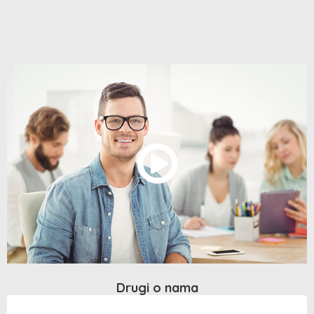
Drugi o nama