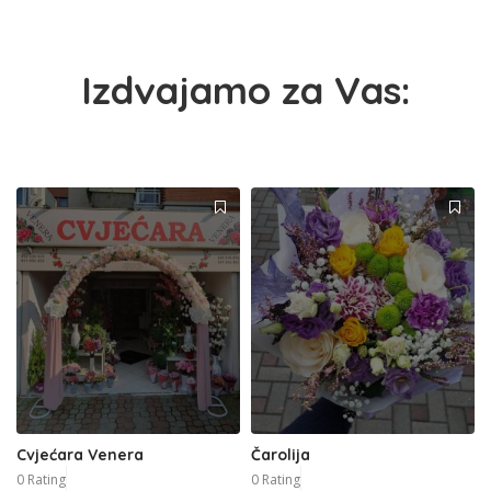
Izdvajamo za Vas:
Cvjećara Venera
Čarolija
0 Rating
0 Rating