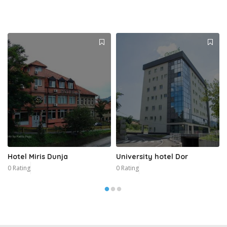
Hotel Miris Dunja
University hotel Dor
0 Rating
0 Rating