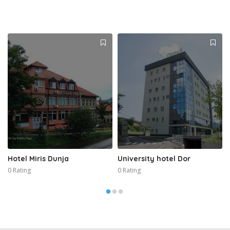
Hotel Miris Dunja
University hotel Dor
0 Rating
0 Rating