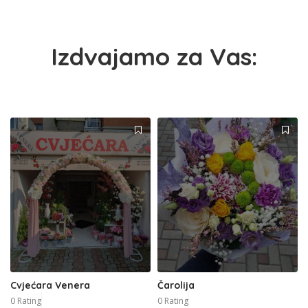
Izdvajamo za Vas:
Cvjećara Venera
Čarolija
0 Rating
0 Rating