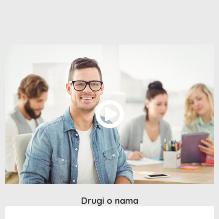
Drugi o nama