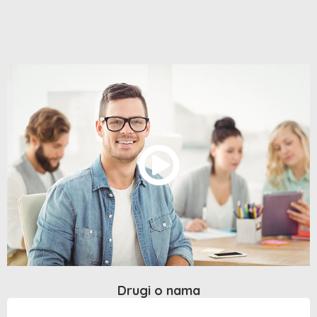
Drugi o nama