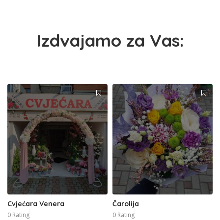
Izdvajamo za Vas:
Cvjećara Venera
Čarolija
0 Rating
0 Rating