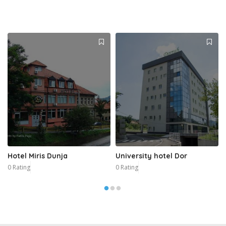
Hotel Miris Dunja
University hotel Dor
0 Rating
0 Rating