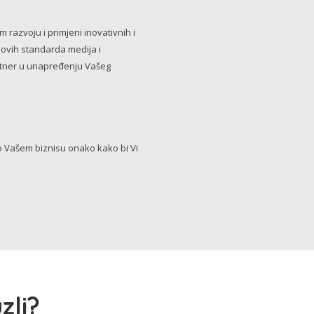
razvoju i primjeni inovativnih i
novih standarda medija i
artner u unapređenju Vašeg
Vašem biznisu onako kako bi Vi
zli?