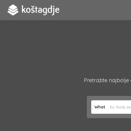
Pretražite najbolje
What