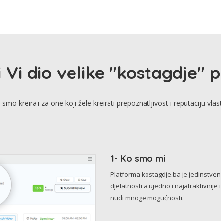
i Vi dio velike "kostagdje" 
smo kreirali za one koji žele kreirati prepoznatljivost i reputaciju vlas
1- Ko smo mi
Platforma kostagdje.ba je jedinstve
djelatnosti a ujedno i najatraktivnije 
nudi mnoge mogućnosti.