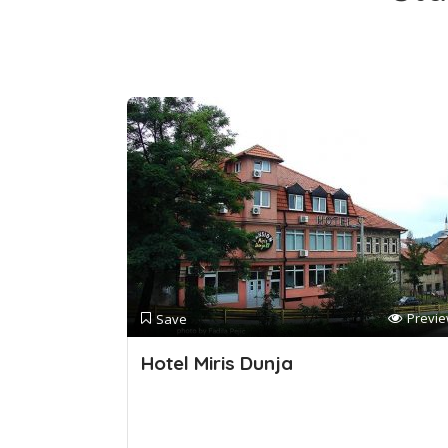
Previ
Save
Hotel Miris Dunja