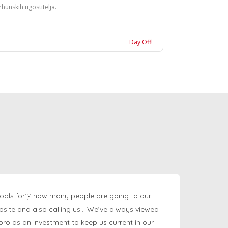
rhunskih ugostitelja.
Day Off!
oals for`}` how many people are going to our
bsite and also calling us… We’ve always viewed
ngpro as an investment to keep us current in our