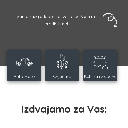
Samo razgledate? Dozvolite da Vam mi
predložimo!
Auto Moto
Cvjećare
Kultura i Zabava
Izdvajamo za Vas: