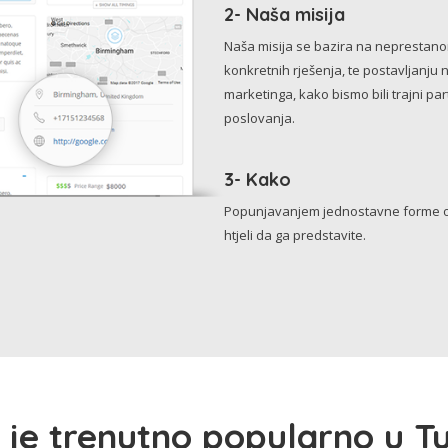
2- Naša misija
Naša misija se bazira na neprestanom 
konkretnih rješenja, te postavljanju 
marketinga, kako bismo bili trajni p
poslovanja.
3- Kako
Popunjavanjem jednostavne forme o 
htjeli da ga predstavite.
 je trenutno popularno u Tu