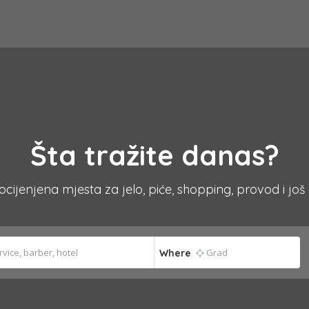
Šta tražite danas?
 ocijenjena mjesta za jelo, piće, shopping, provod i još
Where