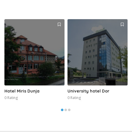
Hotel Miris Dunja
University hotel Dor
0 Rating
0 Rating