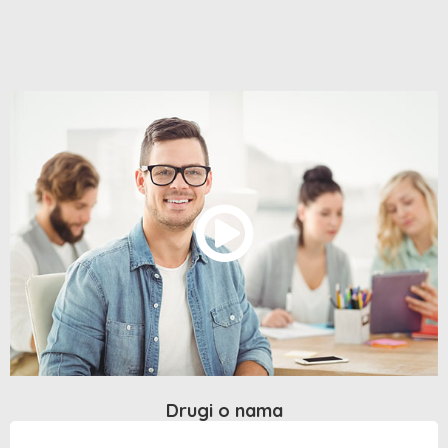
Drugi o nama