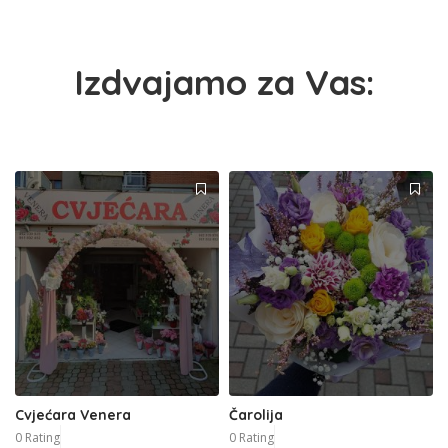
Izdvajamo za Vas:
Cvjećara Venera
Čarolija
0 Rating
0 Rating