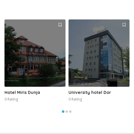
Hotel Miris Dunja
University hotel Dor
0 Rating
0 Rating