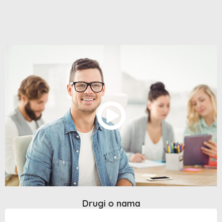
Drugi o nama