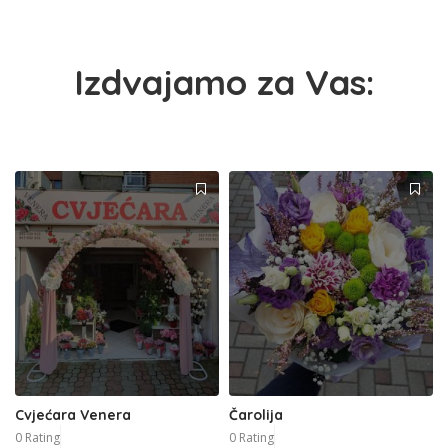
Izdvajamo za Vas:
Cvjećara Venera
Čarolija
0 Rating
0 Rating