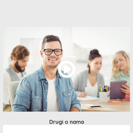
Drugi o nama