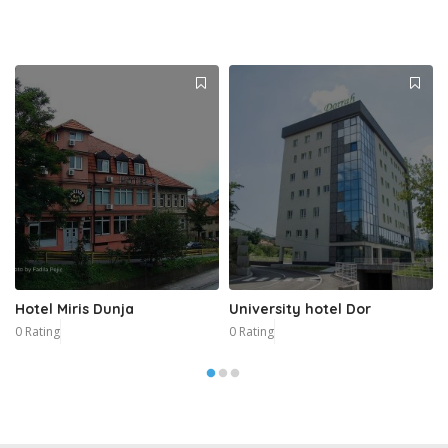
Hotel Miris Dunja
University hotel Dor
0 Rating
0 Rating