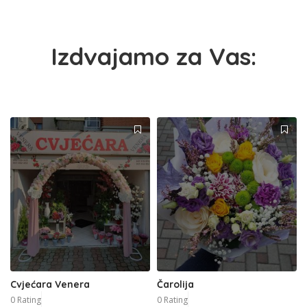
Izdvajamo za Vas:
Cvjećara Venera
Čarolija
0 Rating
0 Rating