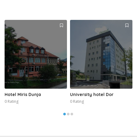
Hotel Miris Dunja
University hotel Dor
0 Rating
0 Rating