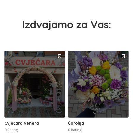
Izdvajamo za Vas:
Cvjećara Venera
Čarolija
0 Rating
0 Rating