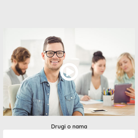
Drugi o nama