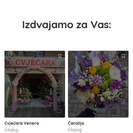
Izdvajamo za Vas:
Cvjećara Venera
Čarolija
0 Rating
0 Rating