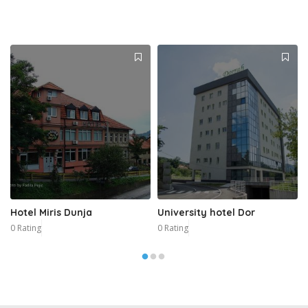
Hotel Miris Dunja
University hotel Dor
0 Rating
0 Rating