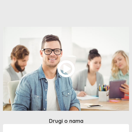
Drugi o nama