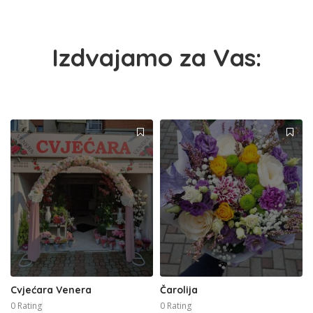
Izdvajamo za Vas:
Cvjećara Venera
Čarolija
0 Rating
0 Rating