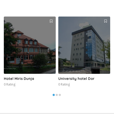
Hotel Miris Dunja
University hotel Dor
0 Rating
0 Rating