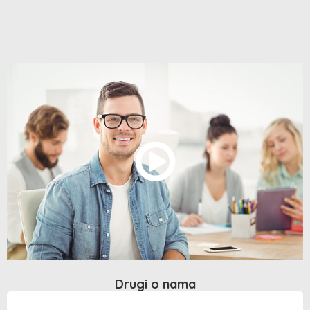
Drugi o nama